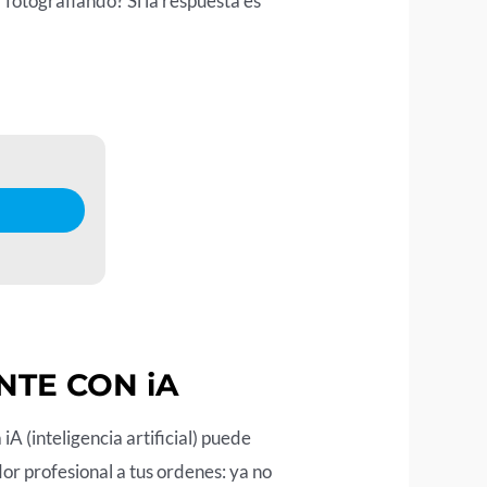
fotografiando? Si la respuesta es
NTE CON iA
A (inteligencia artificial) puede
r profesional a tus ordenes: ya no