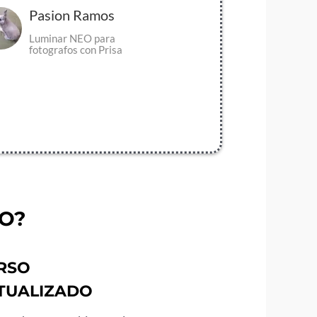
Pasion Ramos
Luminar NEO para
fotografos con Prisa
SO?
RSO
TUALIZADO