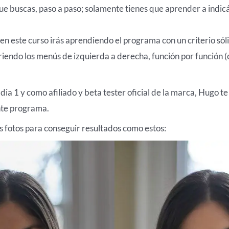
e buscas, paso a paso; solamente tienes que aprender a indicár
, en este curso irás aprendiendo el programa con un criterio só
iendo los menús de izquierda a derecha, función por función (c
ia 1 y como afiliado y beta tester oficial de la marca, Hugo te
nte programa.
us fotos para conseguir resultados como estos: