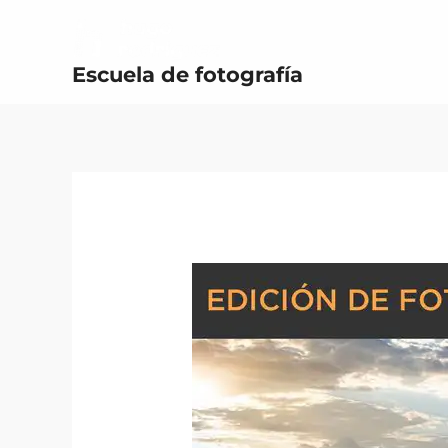
Ir
al
Escuela de fotografía
contenido