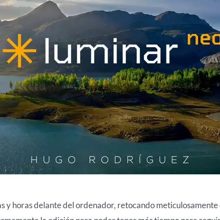
as y horas delante del ordenador, retocando meticulosamente