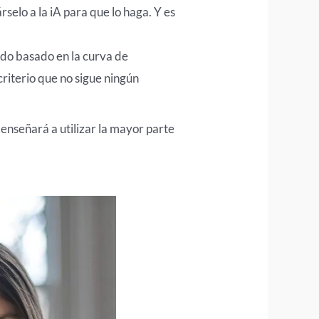
selo a la iA para que lo haga. Y es
lido basado en la curva de
riterio que no sigue ningún
 enseñará a utilizar la mayor parte