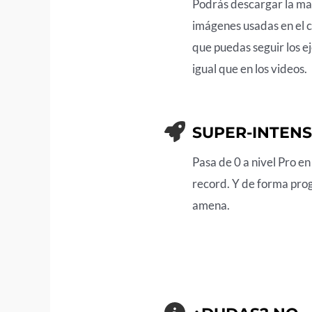
Podrás descargar la ma
imágenes usadas en el 
que puedas seguir los e
igual que en los videos.
SUPER-INTENS
Pasa de 0 a nivel Pro e
record. Y de forma pro
amena.