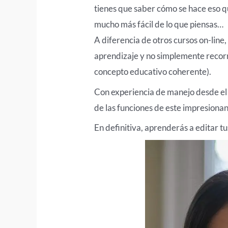
tienes que saber cómo se hace eso qu
mucho más fácil de lo que piensas…
A diferencia de otros cursos on-line
aprendizaje y no simplemente recorr
concepto educativo coherente).
Con experiencia de manejo desde el d
de las funciones de este impresiona
En definitiva, aprenderás a editar t