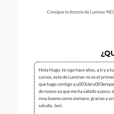
Consigue tu licencia de Luminar NE
¿Q
Hola Hugo, te sigo hace años, a ti y a t
cursos, este de Luminar no es el prime
que hago contigo y.u003cbru003erepe
de nuevo ya que me ha sabido a poco, 
muy bueno como siempre, gracias y un
saludo, Javi.