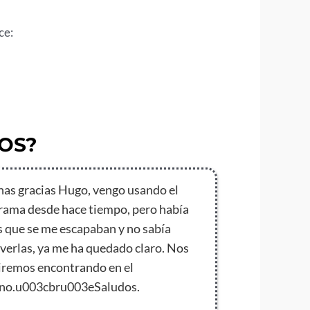
ce:
OS?
as gracias Hugo, vengo usando el
rama desde hace tiempo, pero había
s que se me escapaban y no sabía
lverlas, ya me ha quedado claro. Nos
iremos encontrando en el
no.u003cbru003eSaludos.