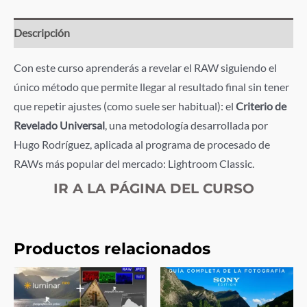
fotografos
con
Descripción
PRISA
cantidad
Con este curso aprenderás a revelar el RAW siguiendo el
único método que permite llegar al resultado final sin tener
que repetir ajustes (como suele ser habitual): el
Criterio de
Revelado Universal
, una metodología desarrollada por
Hugo Rodríguez, aplicada al programa de procesado de
RAWs más popular del mercado: Lightroom Classic.
IR A LA PÁGINA DEL CURSO
Productos relacionados